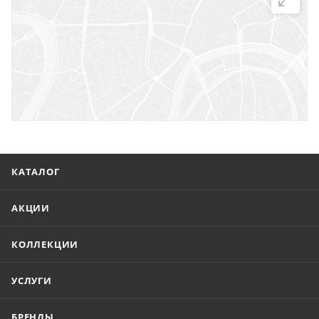
г. Саратов, ул. Троицкая, 7
г. Саратов, пл. имени Г.К. Орджоникидзе, 1
г. Энгельс, ул. Горького, 54
КАТАЛОГ
АКЦИИ
КОЛЛЕКЦИИ
УСЛУГИ
БРЕНДЫ