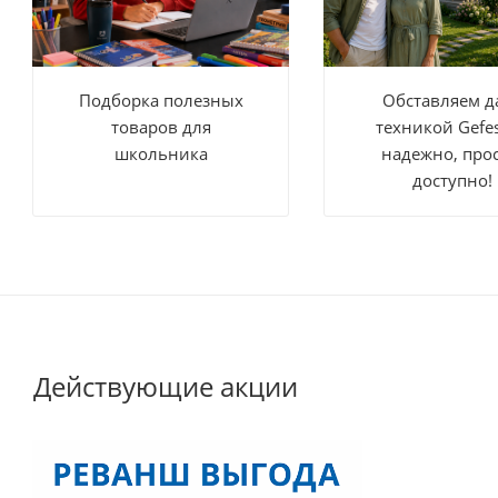
Подборка полезных
Обставляем д
товаров для
техникой Gefe
школьника
надежно, прос
доступно!
Действующие акции