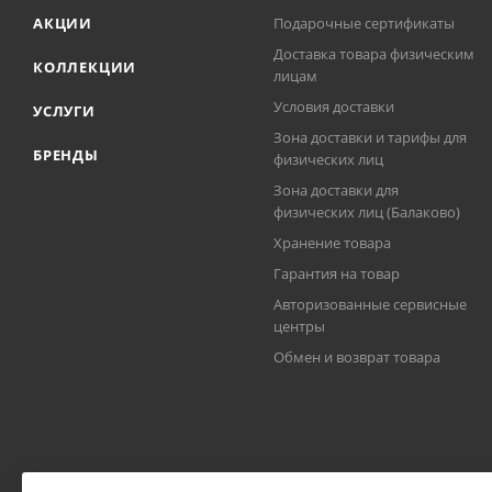
АКЦИИ
Подарочные сертификаты
Доставка товара физическим
КОЛЛЕКЦИИ
лицам
Условия доставки
УСЛУГИ
Зона доставки и тарифы для
БРЕНДЫ
физических лиц
Зона доставки для
физических лиц (Балаково)
Хранение товара
Гарантия на товар
Авторизованные сервисные
центры
Обмен и возврат товара