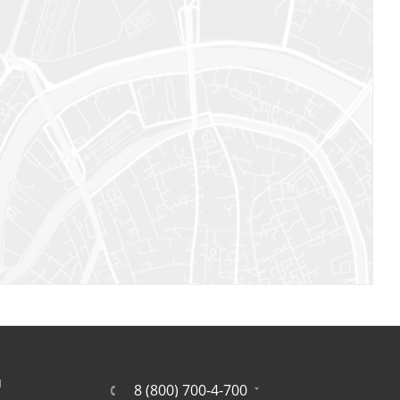
Я
8 (800) 700-4-700