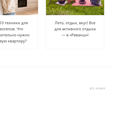
10 техники для
Лето, отдых, вкус! Всё
восёлов. Что
для активного отдыха
вительно нужно
— в «Реванш»!
вую квартиру?
ВСЕ АКЦИИ