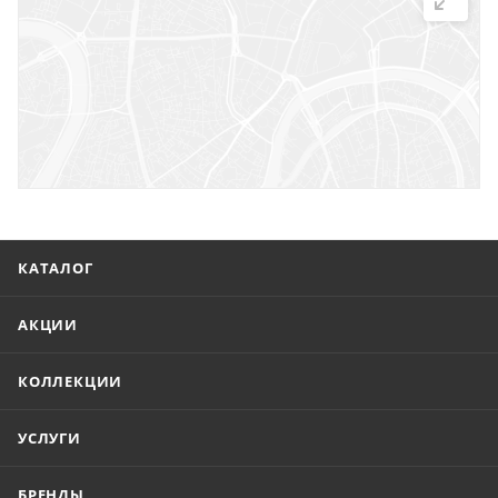
г. Саратов, ул. Троицкая, 7
г. Саратов, пл. имени Г.К. Орджоникидзе, 1
г. Энгельс, ул. Горького, 54
КАТАЛОГ
АКЦИИ
КОЛЛЕКЦИИ
УСЛУГИ
БРЕНДЫ