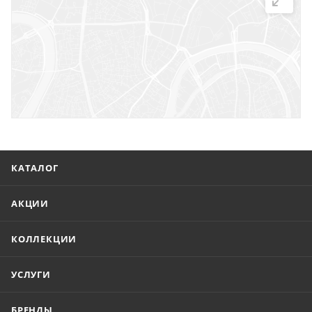
г. Саратов, ул. Троицкая, 7
г. Саратов, пл. имени Г.К. Орджоникидзе, 1
г. Энгельс, ул. Горького, 54
КАТАЛОГ
АКЦИИ
КОЛЛЕКЦИИ
УСЛУГИ
БРЕНДЫ