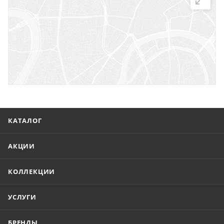
г. Саратов, ул. Троицкая, 7
г. Саратов, пл. имени Г.К. Орджоникидзе, 1
г. Энгельс, ул. Горького, 54
КАТАЛОГ
АКЦИИ
КОЛЛЕКЦИИ
УСЛУГИ
БРЕНДЫ