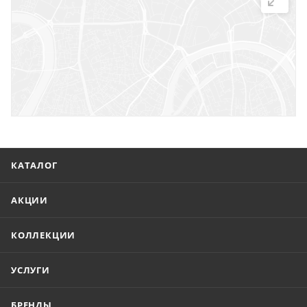
г. Саратов, ул. Троицкая, 7
г. Саратов, пл. имени Г.К. Орджоникидзе, 1
г. Энгельс, ул. Горького, 54
КАТАЛОГ
АКЦИИ
КОЛЛЕКЦИИ
УСЛУГИ
БРЕНДЫ