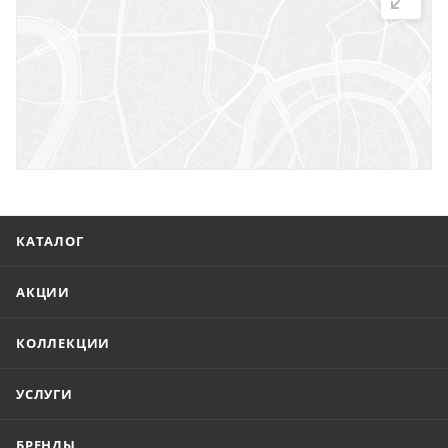
г. Саратов, ул. Троицкая, 7
г. Саратов, пл. имени Г.К. Орджоникидзе, 1
г. Энгельс, ул. Горького, 54
КАТАЛОГ
АКЦИИ
КОЛЛЕКЦИИ
УСЛУГИ
БРЕНДЫ