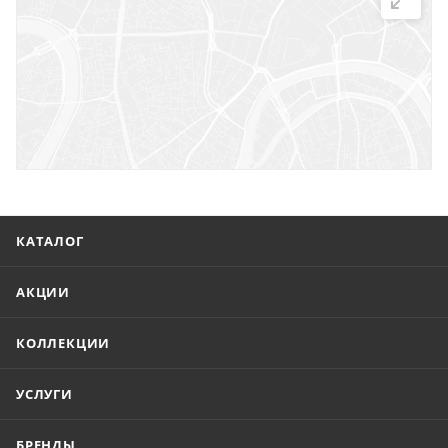
г. Саратов, ул. Троицкая, 7
г. Саратов, пл. имени Г.К. Орджоникидзе, 1
г. Энгельс, ул. Горького, 54
КАТАЛОГ
АКЦИИ
КОЛЛЕКЦИИ
УСЛУГИ
БРЕНДЫ