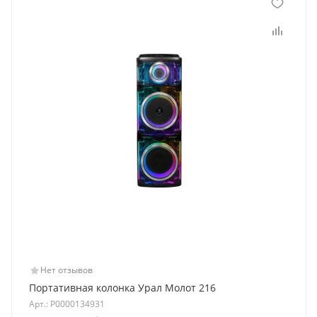
Нет отзывов
Портативная колонка Урал Молот 216
Арт.: Р0000134931