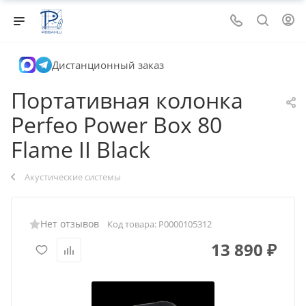
Дистанционный заказ
Портативная колонка
Perfeo Power Box 80
Flame II Black
Акустические системы
Нет отзывов
Код товара:
Р0000105312
13 890
₽