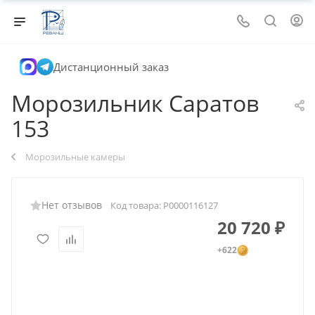
Дистанционный заказ
Морозильник Саратов
153
Морозильные камеры
Нет отзывов
Код товара:
Р0000116127
20 720
₽
+622