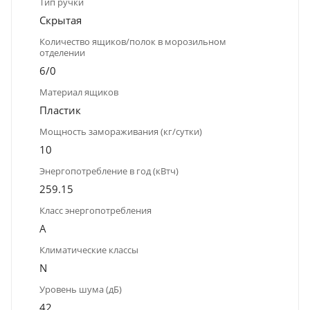
Тип ручки
Скрытая
Количество ящиков/полок в морозильном
отделении
6/0
Материал ящиков
Пластик
Мощность замораживания (кг/сутки)
10
Энергопотребление в год (кВтч)
259.15
Класс энергопотребления
A
Климатические классы
N
Уровень шума (дБ)
42