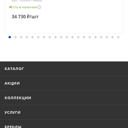
Арт.: Р0000134860
Есть в наличии
34 730
₽
/шт
КАТАЛОГ
АКЦИИ
КОЛЛЕКЦИИ
УСЛУГИ
БРЕНДЫ