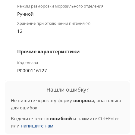
Режим разморозки морозильного отделения
Ручной
Хранение при отключении питания (ч)
12
Прочие характеристики
Код товара
Р0000116127
Нашли ошибку?
Не пишите через эту форму
вопросы
, она только
для ошибок
Выделите текст
с ошибкой
и нажмите Ctrl+Enter
или
напишите нам