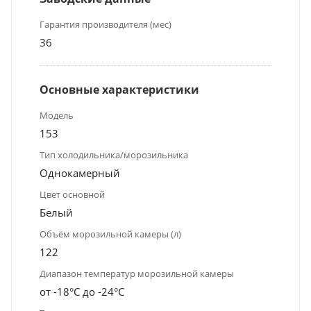
Гарантия производителя (мес)
36
Основные характеристики
Модель
153
Тип холодильника/морозильника
Однокамерный
Цвет основной
Белый
Объём морозильной камеры (л)
122
Диапазон температур морозильной камеры
от -18°C до -24°C