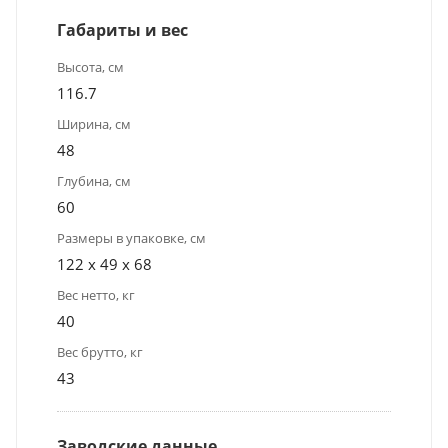
Габариты и вес
Высота, см
116.7
Ширина, см
48
Глубина, см
60
Размеры в упаковке, см
122 x 49 x 68
Вес нетто, кг
40
Вес брутто, кг
43
Заводские данные