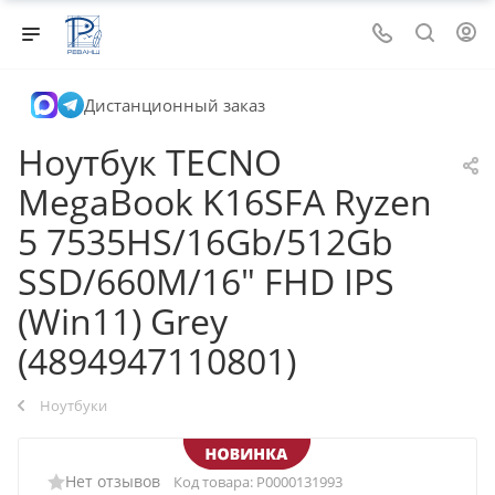
Дистанционный заказ
Ноутбук TECNO
MegaBook K16SFA Ryzen
5 7535HS/16Gb/512Gb
SSD/660M/16" FHD IPS
(Win11) Grey
(4894947110801)
Ноутбуки
Нет отзывов
Код товара:
Р0000131993