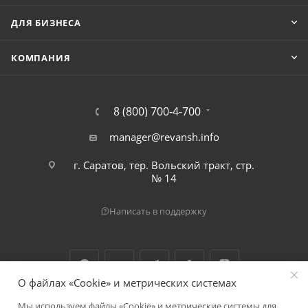
ДЛЯ БИЗНЕСА
КОМПАНИЯ
8 (800) 700-4-700
manager@revansh.info
г. Саратов, тер. Вольский тракт, стр.
№ 14
Написать в поддержку
О файлах «Cookie» и метрических системах
Мы используем файлы «Cookie» и метрические системы для