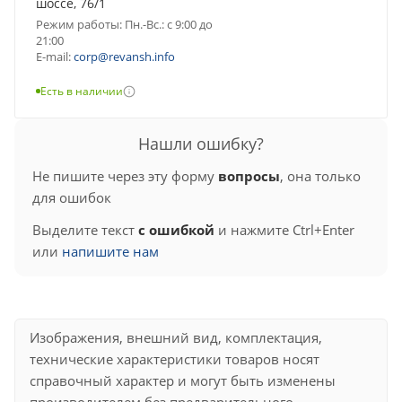
шоссе, 76/1
Режим работы: Пн.-Вс.: с 9:00 до
21:00
E-mail:
corp@revansh.info
Есть в наличии
Нашли ошибку?
Не пишите через эту форму
вопросы
, она только
для ошибок
Выделите текст
с ошибкой
и нажмите Ctrl+Enter
или
напишите нам
Изображения, внешний вид, комплектация,
технические характеристики товаров носят
справочный характер и могут быть изменены
производителем без предварительного