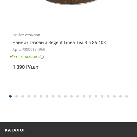
Нет отзывов
Чайник газовый Regent Linea Tea 3 л 86-103
Арт.: Р0000134969
Есть в наличии
1 390
₽
/шт
КАТАЛОГ