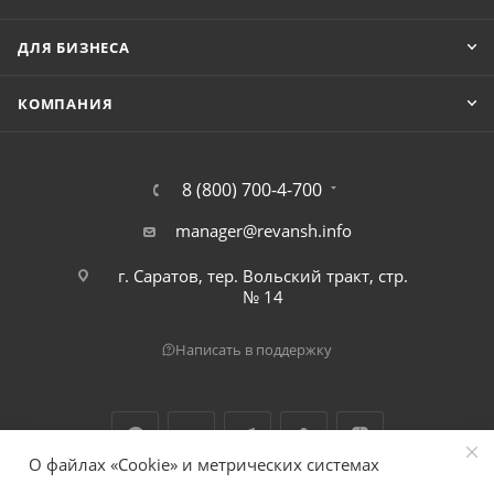
ДЛЯ БИЗНЕСА
КОМПАНИЯ
8 (800) 700-4-700
manager@revansh.info
г. Саратов, тер. Вольский тракт, стр.
№ 14
Написать в поддержку
О файлах «Cookie» и метрических системах