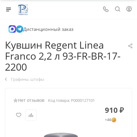
Дистанционный заказ
Кувшин Regent Linea
Franco 2,2 л 93-FR-BR-17-
2200
Графины, штофы
Нет отзывов
Код товара:
Р0000127101
910
₽
+46