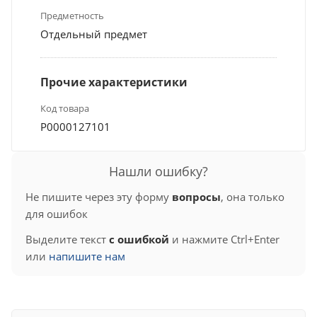
Предметность
Отдельный предмет
Прочие характеристики
Код товара
Р0000127101
Нашли ошибку?
Не пишите через эту форму
вопросы
, она только
для ошибок
Выделите текст
с ошибкой
и нажмите Ctrl+Enter
или
напишите нам