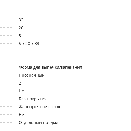
32
20
5
5 x 20 x 33
Форма для выпечки/запекания
Прозрачный
2
Нет
Без покрытия
Жаропрочное стекло
Нет
Отдельный предмет