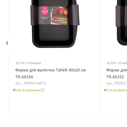
Нет отзывов
Нет отзы
м
Форма для выпечки TalleR 40х28 см
Форма для
TR-66334
TR-66332
Арт.: Р0000134619
Арт.: Р0000
Есть в наличии
Есть в нали