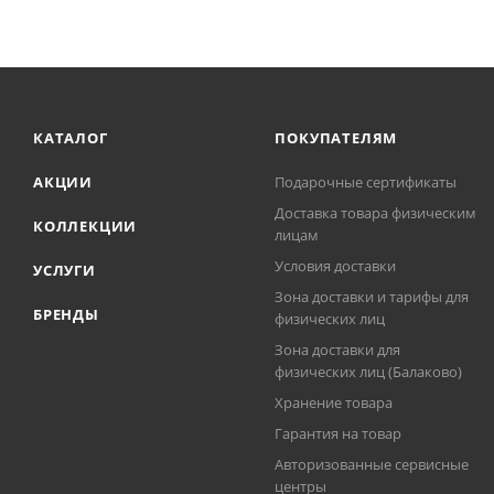
КАТАЛОГ
ПОКУПАТЕЛЯМ
АКЦИИ
Подарочные сертификаты
Доставка товара физическим
КОЛЛЕКЦИИ
лицам
Условия доставки
УСЛУГИ
Зона доставки и тарифы для
БРЕНДЫ
физических лиц
Зона доставки для
физических лиц (Балаково)
Хранение товара
Гарантия на товар
Авторизованные сервисные
центры