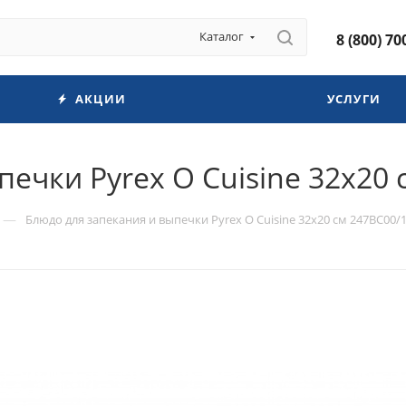
Каталог
8 (800) 70
АКЦИИ
УСЛУГИ
ечки Pyrex O Cuisine 32х20
—
Блюдо для запекания и выпечки Pyrex O Cuisine 32х20 см 247BC00/