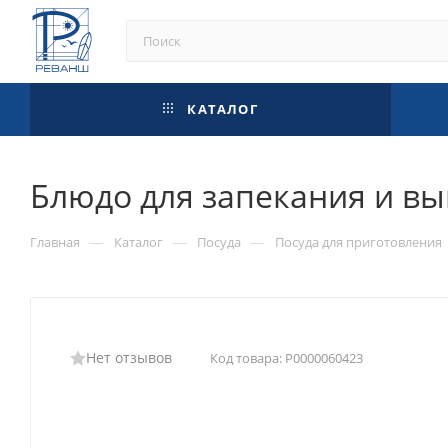
КАТАЛОГ
Блюдо для запекания и вып
—
—
—
Главная
Каталог
Посуда
Посуда для приготовления
Нет отзывов
Код товара:
Р0000060423