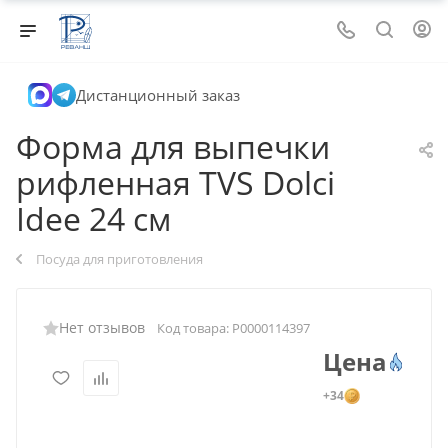
Дистанционный заказ
Форма для выпечки
рифленная TVS Dolci
Idee 24 см
Посуда для приготовления
Нет отзывов
Код товара:
Р0000114397
Цена
+34