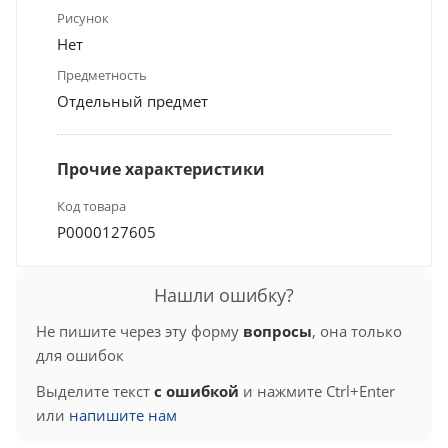
Рисунок
Нет
Предметность
Отдельный предмет
Прочие характеристики
Код товара
Р0000127605
Нашли ошибку?
Не пишите через эту форму
вопросы
, она только
для ошибок
Выделите текст
с ошибкой
и нажмите Ctrl+Enter
или
напишите нам