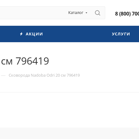
Каталог
8 (800) 70
АКЦИИ
УСЛУГИ
 см 796419
—
Сковорода Nadoba Odri 20 см 796419