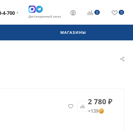
0-4-700
0
0
Дистанционный заказ
МАГАЗИНЫ
2 780
₽
+139