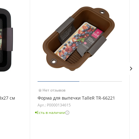
Нет отзывов
8х27 см
Форма для выпечки TalleR TR-66221
Арт.: Р0000134615
Есть в наличии
Е