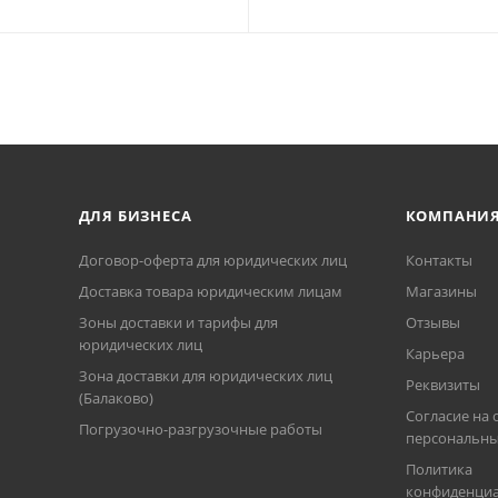
ДЛЯ БИЗНЕСА
КОМПАНИ
Договор-оферта для юридических лиц
Контакты
Доставка товара юридическим лицам
Магазины
Зоны доставки и тарифы для
Отзывы
юридических лиц
Карьера
Зона доставки для юридических лиц
Реквизиты
(Балаково)
Согласие на 
Погрузочно-разгрузочные работы
персональны
Политика
конфиденциа