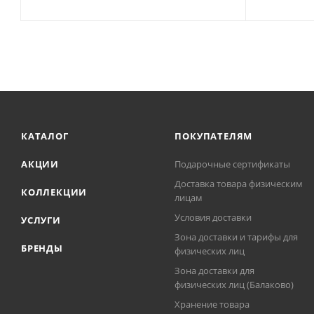
КАТАЛОГ
ПОКУПАТЕЛЯМ
АКЦИИ
Подарочные сертификаты
Доставка товара физическим
КОЛЛЕКЦИИ
лицам
Условия доставки
УСЛУГИ
Зона доставки и тарифы для
БРЕНДЫ
физических лиц
Зона доставки для
физических лиц (Балаково)
Хранение товара