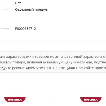
Нет
Отдельный предмет
Р0000132712
кие характеристики товаров носят справочный характер и 
метры товара, включая актуальную цену и наличие, подтве
дукте рекомендуем уточнять на официальном сайте произво