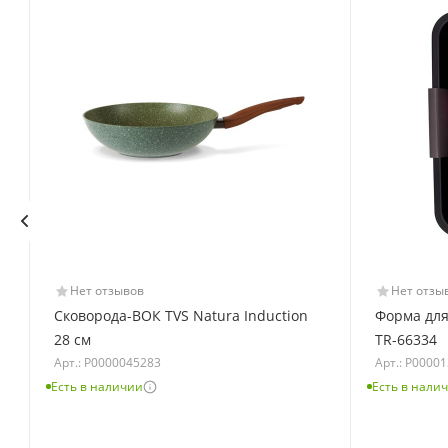
Нет отзывов
Нет отзы
Сковорода-ВОК TVS Natura Induction
Форма для
28 см
TR-66334
Арт.: Р0000045283
Арт.: Р0000
Есть в наличии
Есть в нали