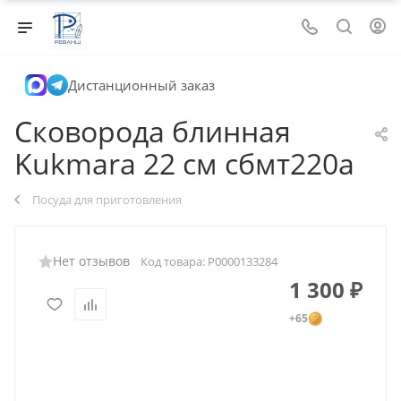
Дистанционный заказ
Сковорода блинная
Kukmara 22 см сбмт220а
Посуда для приготовления
Нет отзывов
Код товара:
Р0000133284
1 300
₽
+65