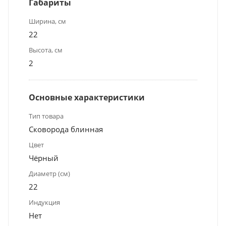
Габариты
Ширина, см
22
Высота, см
2
Основные характеристики
Тип товара
Сковорода блинная
Цвет
Чёрный
Диаметр (см)
22
Индукция
Нет