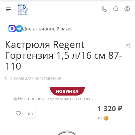
Дистанционный заказ
Кастрюля Regent
Гортензия 1,5 л/16 см 87-
110
Посуда для приготовления
Нет отзывов
Код товара:
Р0000133802
1 320
₽
+66