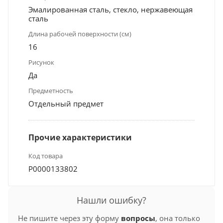
Эмалированная сталь, стекло, нержавеющая
сталь
Длина рабочей поверхности (см)
16
Рисунок
Да
Предметность
Отдельный предмет
Прочие характеристики
Код товара
Р0000133802
Нашли ошибку?
Не пишите через эту форму
вопросы
, она только