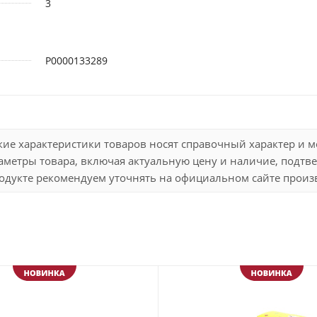
3
Р0000133289
кие характеристики товаров носят справочный характер и 
метры товара, включая актуальную цену и наличие, подтве
дукте рекомендуем уточнять на официальном сайте произво