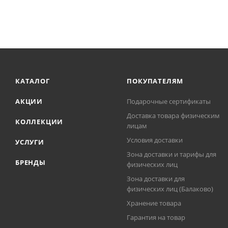
КАТАЛОГ
ПОКУПАТЕЛЯМ
АКЦИИ
Подарочные сертификаты
Доставка товара физическим
КОЛЛЕКЦИИ
лицам
Условия доставки
УСЛУГИ
Зона доставки и тарифы для
БРЕНДЫ
физических лиц
Зона доставки для
физических лиц (Балаково)
Хранение товара
Гарантия на товар