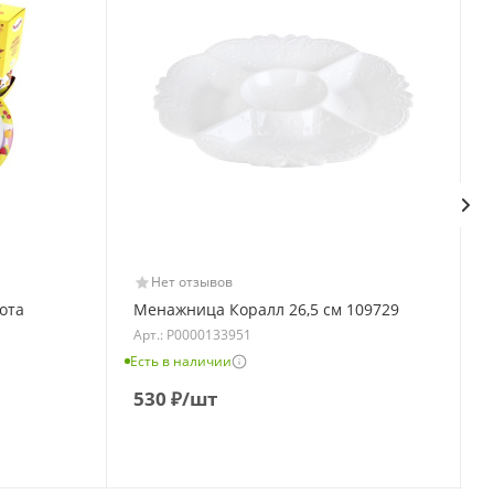
Нет отзывов
ота
Менажница Коралл 26,5 см 109729
Арт.: Р0000133951
Есть в наличии
Е
530
₽
/шт