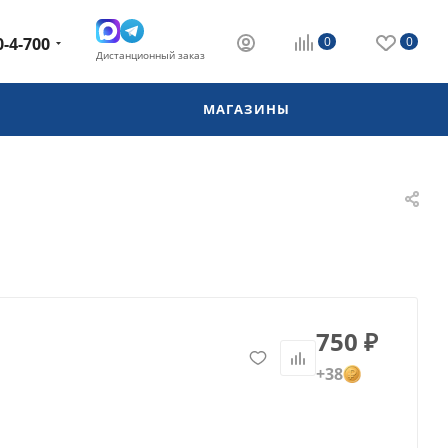
0-4-700
0
0
Дистанционный заказ
МАГАЗИНЫ
750
₽
+38