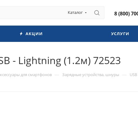
Каталог
8 (800) 70
АКЦИИ
УСЛУГИ
 - Lightning (1.2м) 72523
—
—
ксессуары для смартфонов
Зарядные устройства, шнуры
USB 