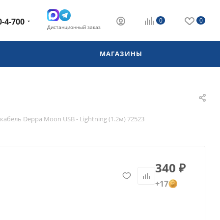
0-4-700
0
0
Дистанционный заказ
МАГАЗИНЫ
кабель Deppa Moon USB - Lightning (1.2м) 72523
340
₽
+17