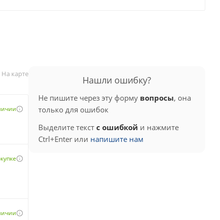
На карте
Нашли ошибку?
Не пишите через эту форму
вопросы
, она
аличии
только для ошибок
Выделите текст
с ошибкой
и нажмите
Ctrl+Enter или
напишите нам
окупке
аличии