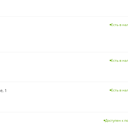
Есть в н
Есть в н
е, 1
Есть в н
Доступен к п