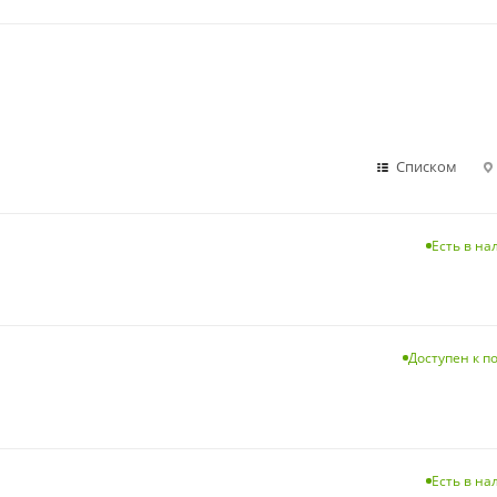
Списком
Есть в н
Доступен к п
Есть в н