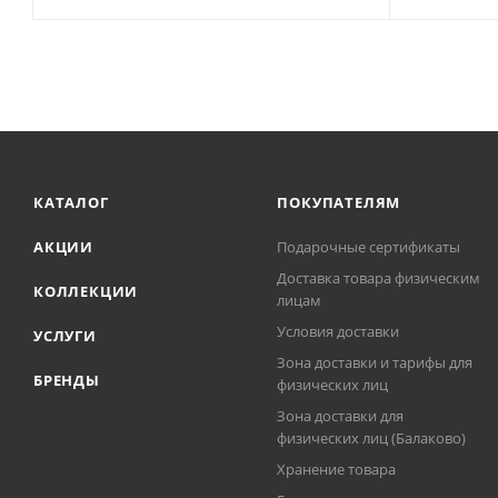
КАТАЛОГ
ПОКУПАТЕЛЯМ
АКЦИИ
Подарочные сертификаты
Доставка товара физическим
КОЛЛЕКЦИИ
лицам
Условия доставки
УСЛУГИ
Зона доставки и тарифы для
БРЕНДЫ
физических лиц
Зона доставки для
физических лиц (Балаково)
Хранение товара