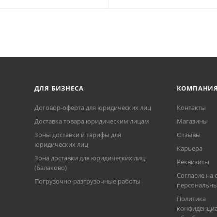
ДЛЯ БИЗНЕСА
КОМПАНИ
Договор-оферта для юридических лиц
Контакты
Доставка товара юридическим лицам
Магазины
Зоны доставки и тарифы для
Отзывы
юридических лиц
Карьера
Зона доставки для юридических лиц
Реквизиты
(Балаково)
Согласие на 
Погрузочно-разгрузочные работы
персональны
Политика
конфиденциа