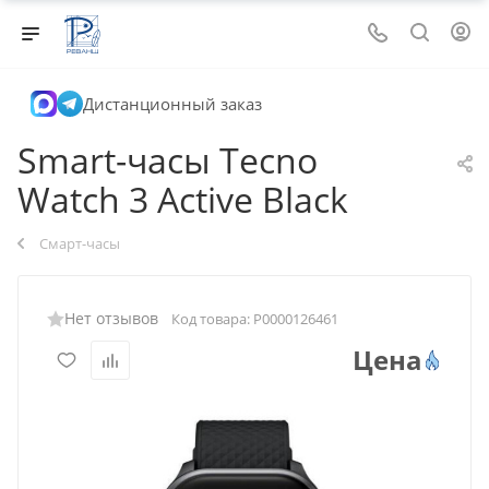
Дистанционный заказ
Smart-часы Tecno
Watch 3 Active Black
Смарт-часы
Нет отзывов
Код товара:
Р0000126461
Цена