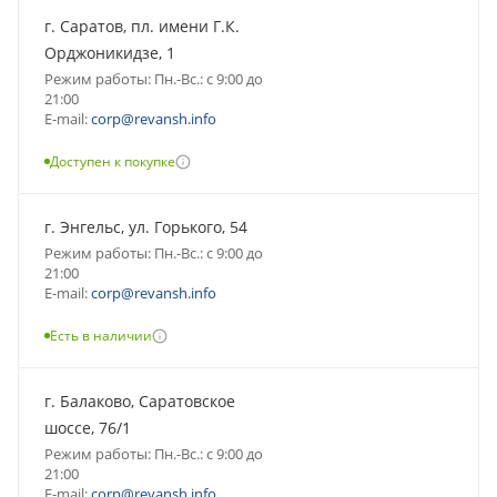
г. Саратов, пл. имени Г.К.
Орджоникидзе, 1
Режим работы: Пн.-Вс.: с 9:00 до
21:00
E-mail:
corp@revansh.info
Доступен к покупке
г. Энгельс, ул. Горького, 54
Режим работы: Пн.-Вс.: с 9:00 до
21:00
E-mail:
corp@revansh.info
Есть в наличии
г. Балаково, Саратовское
шоссе, 76/1
Режим работы: Пн.-Вс.: с 9:00 до
21:00
E-mail:
corp@revansh.info