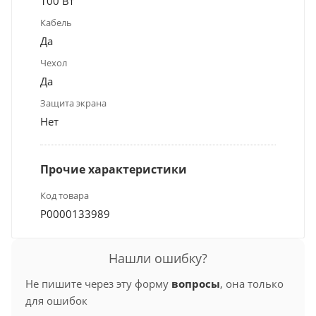
100 Вт
Кабель
Да
Чехол
Да
Защита экрана
Нет
Прочие характеристики
Код товара
Р0000133989
Нашли ошибку?
Не пишите через эту форму
вопросы
, она только
для ошибок