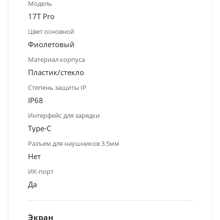
Модель
17T Pro
Цвет основной
Фиолетовый
Материал корпуса
Пластик/стекло
Степень защиты IP
IP68
Интерфейс для зарядки
Type-C
Разъем для наушников 3.5мм
Нет
ИК-порт
Да
Экран