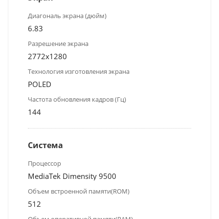
Диагональ экрана (дюйм)
6.83
Разрешение экрана
2772x1280
Технология изготовления экрана
POLED
Частота обновления кадров (Гц)
144
Система
Процессор
MediaTek Dimensity 9500
Объем встроенной памяти(ROM)
512
Объем оперативной памяти(RAM)