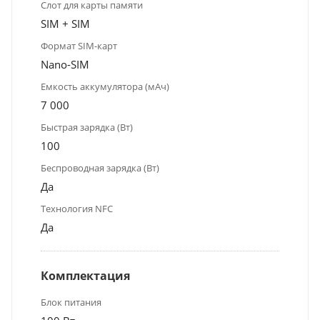
Слот для карты памяти
SIM + SIM
Формат SIM-карт
Nano-SIM
Емкость аккумулятора (мАч)
7 000
Быстрая зарядка (Вт)
100
Беспроводная зарядка (Вт)
Да
Технология NFC
Да
Комплектация
Блок питания