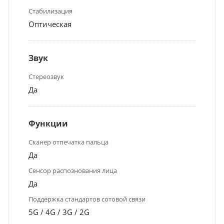
Стабилизация
Оптическая
Звук
Стереозвук
Да
Функции
Сканер отпечатка пальца
Да
Сенсор распознования лица
Да
Поддержка стандартов сотовой связи
5G / 4G / 3G / 2G