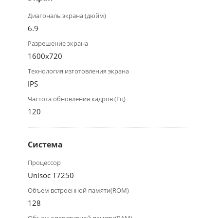
Диагональ экрана (дюйм)
6.9
Разрешение экрана
1600х720
Технология изготовления экрана
IPS
Частота обновления кадров (Гц)
120
Система
Процессор
Unisoc T7250
Объем встроенной памяти(ROM)
128
Объем оперативной памяти(RAM)