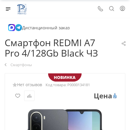
Дистанционный заказ
Смартфон REDMI A7
Pro 4/128Gb Black ЧЗ
Смартфоны
Нет отзывов
Код товара:
Р0000134181
Цена