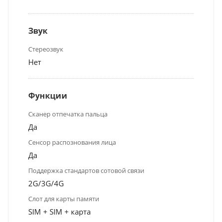
Звук
Стереозвук
Нет
Функции
Сканер отпечатка пальца
Да
Сенсор распознования лица
Да
Поддержка стандартов сотовой связи
2G/3G/4G
Слот для карты памяти
SIM + SIM + карта