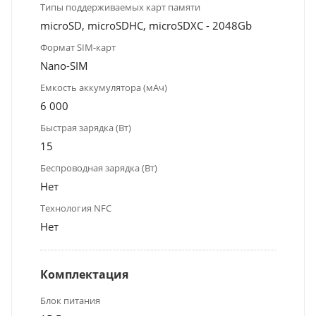
Типы поддерживаемых карт памяти
microSD, microSDHC, microSDXC - 2048Gb
Формат SIM-карт
Nano-SIM
Емкость аккумулятора (мАч)
6 000
Быстрая зарядка (Вт)
15
Беспроводная зарядка (Вт)
Нет
Технология NFC
Нет
Комплектация
Блок питания