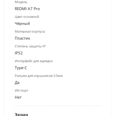
Модель
REDMI A7 Pro
Цвет основной
Чёрный
Материал корпуса
Пластик
Степень защиты IP
IP52
Интерфейс для зарядки
Type-C
Разъем для наушников 3.5мм
Да
ИК-порт
Нет
Экран