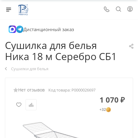
Дистанционный заказ
Сушилка для белья
Ника 18 м Серебро СБ1
Сушилки для белья
Нет отзывов
Код товара:
Р0000026697
1 070
₽
+32