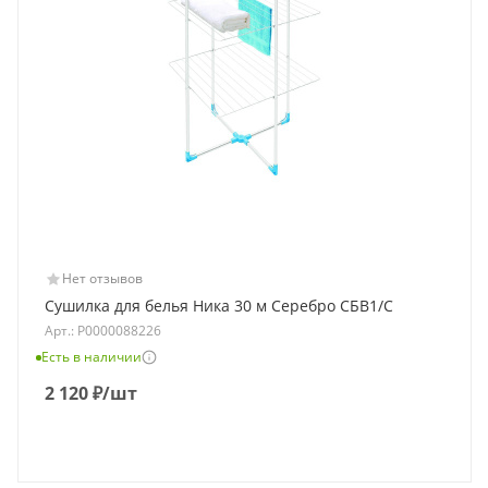
Нет отзывов
Сушилка для белья Ника 30 м Серебро СБВ1/С
Арт.: Р0000088226
Есть в наличии
2 120
₽
/шт