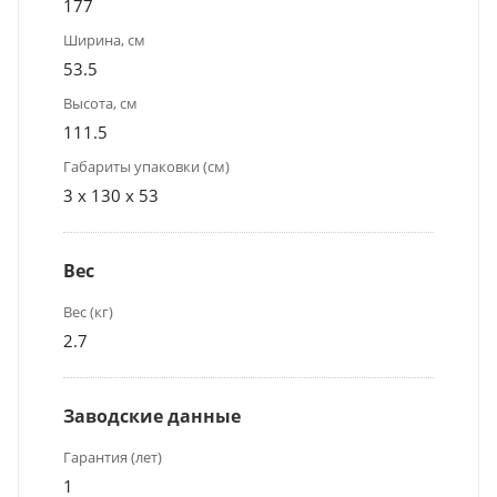
177
Ширина, см
53.5
Высота, см
111.5
Габариты упаковки (см)
3 x 130 x 53
Вес
Вес (кг)
2.7
Заводские данные
Гарантия (лет)
1