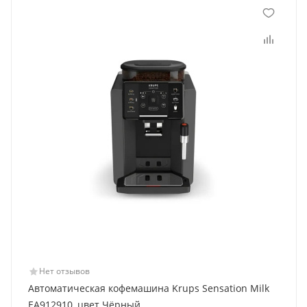
Нет отзывов
Автоматическая кофемашина Krups Sensation Milk
EA912910, цвет Чёрный