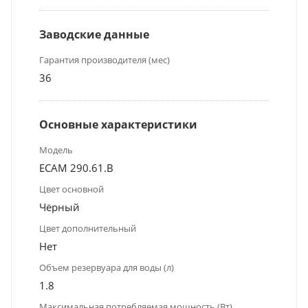
Заводские данные
Гарантия производителя (мес)
36
Основные характеристики
Модель
ECAM 290.61.B
Цвет основной
Чёрный
Цвет дополнительный
Нет
Объем резервуара для воды (л)
1.8
Максимальная потребляемая мощность (Вт)