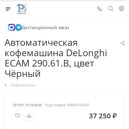
Дистанционный заказ
Автоматическая
кофемашина DeLonghi
ECAM 290.61.B, цвет
Чёрный
Кофемашины
Нет отзывов
Код товара:
Р0000103167
37 250
₽