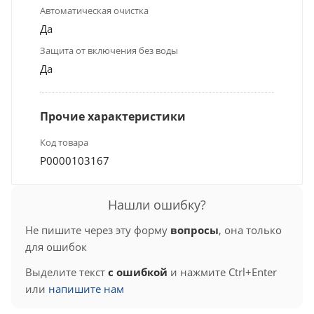
Автоматическая очистка
Да
Защита от включения без воды
Да
Прочие характеристики
Код товара
Р0000103167
Нашли ошибку?
Не пишите через эту форму
вопросы
, она только
для ошибок
Выделите текст
с ошибкой
и нажмите Ctrl+Enter
или
напишите нам