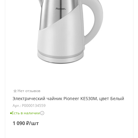
Нет отзывов
Электрический чайник Pioneer KE530M, цвет Белый
Арт.: Р0000134559
Есть в наличии
1 090
₽
/шт