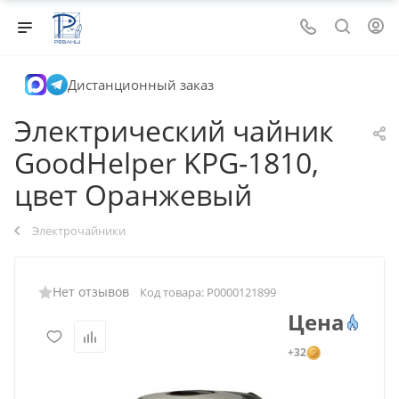
Дистанционный заказ
Электрический чайник
GoodHelper KPG-1810,
цвет Оранжевый
Электрочайники
Нет отзывов
Код товара:
Р0000121899
Цена
+32