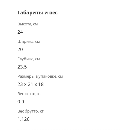
Габариты и вес
Высота, см
24
Ширина, см
20
Глубина, см
23.5
Размеры в упаковке, см
23 x 21 x 18
Вес нетто, кг
0.9
Вес брутто, кг
1.126