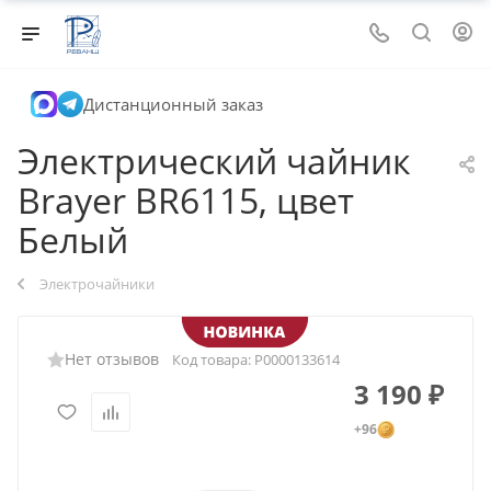
Дистанционный заказ
Электрический чайник
Brayer BR6115, цвет
Белый
Электрочайники
Нет отзывов
Код товара:
Р0000133614
3 190
₽
+96