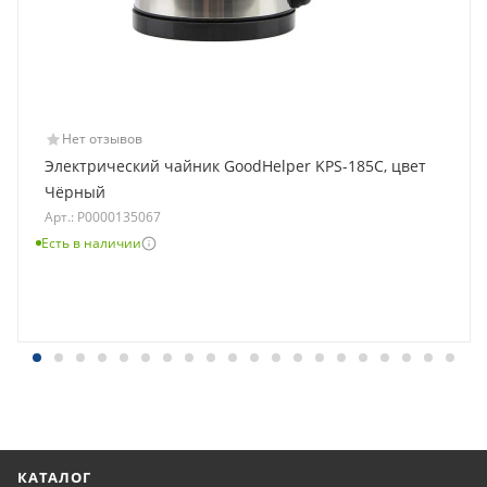
Нет отзывов
Электрический чайник GoodHelper KPS-185C, цвет
Чёрный
Арт.: Р0000135067
Есть в наличии
КАТАЛОГ