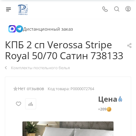
Дистанционный заказ
КПБ 2 сп Verossa Stripe
Royal 50/70 Сатин 738133
Комплекты постельного белья
Нет отзывов
Код товара:
Р0000072764
Цена
+209