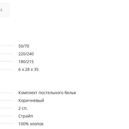
РЕ
50/70
220/240
180/215
6 x 28 x 35
Комплект постельного белья
Коричневый
2 сп.
Страйп
100% хлопок