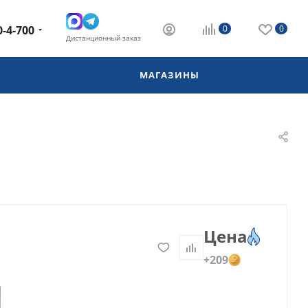
0-4-700
0
0
Дистанционный заказ
МАГАЗИНЫ
Цена
+209