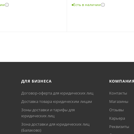
чии
Есть в наличии
ДЛЯ БИЗНЕСА
КОМПАНИ
Договор-оферта для юридических лиц
Контакты
Доставка товара юридическим лицам
Магазины
Зоны доставки и тарифы для
Отзывы
юридических лиц
Карьера
Зона доставки для юридических лиц
Реквизиты
(Балаково)