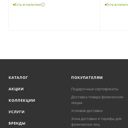
Есть в наличии
Есть в нали
КАТАЛОГ
ПОКУПАТЕЛЯМ
АКЦИИ
Подарочные сертификаты
Доставка товара физическим
КОЛЛЕКЦИИ
лицам
Условия доставки
УСЛУГИ
Зона доставки и тарифы для
БРЕНДЫ
физических лиц