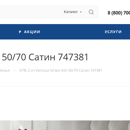
Каталог
8 (800) 70
АКЦИИ
УСЛУГИ
h 50/70 Сатин 747381
—
белья
КПБ 2 сп Verossa Stripe Ash 50/70 Сатин 747381