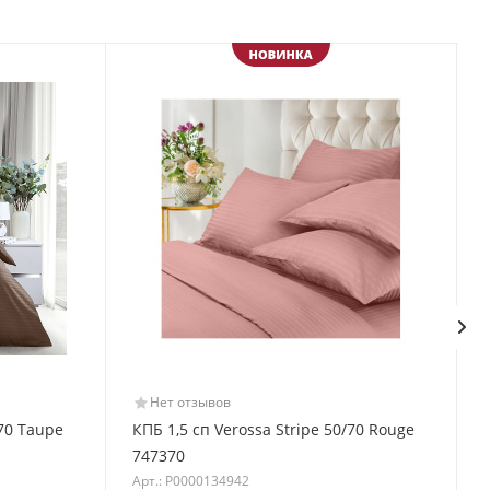
Нет отзывов
/70 Taupe
КПБ 1,5 сп Verossa Stripe 50/70 Rouge
747370
Арт.: Р0000134942