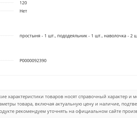
120
Нет
простыня - 1 шт., пододеяльник - 1 шт., наволочка - 2 ш
Р0000092390
кие характеристики товаров носят справочный характер и 
метры товара, включая актуальную цену и наличие, подтве
дукте рекомендуем уточнять на официальном сайте произво