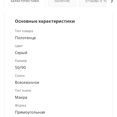
ХАРАКТЕРИСТИКИ
НАЛИЧИЕ
ОТЗЫВЫ О ТОВАРЕ
Основные характеристики
Тип товара
Полотенце
Цвет
Серый
Размер
50/90
Сезон
Всесезонное
Тип ткани
Махра
Форма
Прямоугольная