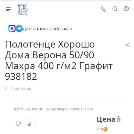
Дистанционный заказ
Полотенце Хорошо
Дома Верона 50/90
Махра 400 г/м2 Графит
938182
Полотенца
Нет отзывов
Код товара:
Р0000131660
Цена
+14