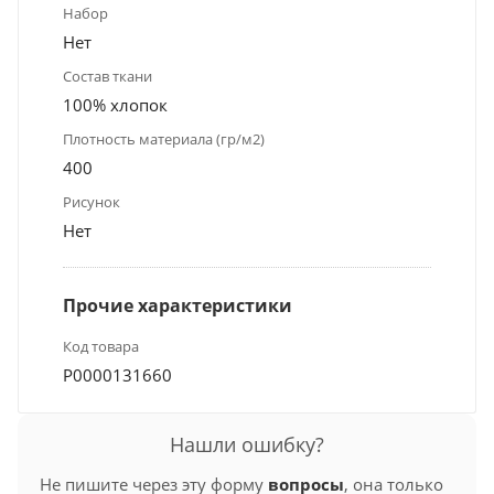
Набор
Нет
Состав ткани
100% хлопок
Плотность материала (гр/м2)
400
Рисунок
Нет
Прочие характеристики
Код товара
Р0000131660
Нашли ошибку?
Не пишите через эту форму
вопросы
, она только