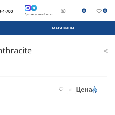
0-4-700
0
0
Дистанционный заказ
МАГАЗИНЫ
thracite
Цена