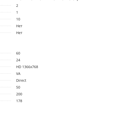
2
1
10
Нет
Нет
60
24
HD 1366x768
VA
Direct
50
200
178