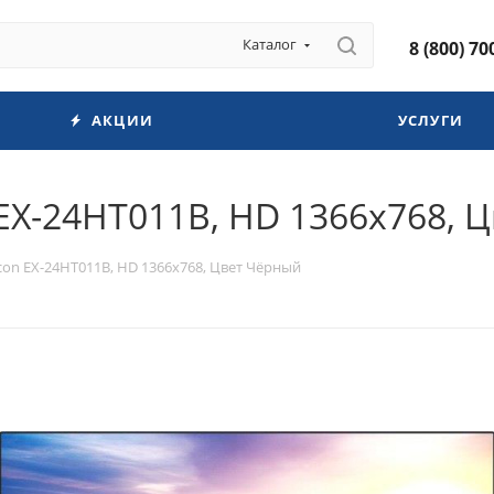
Каталог
8 (800) 70
АКЦИИ
УСЛУГИ
 EX-24HT011B, HD 1366x768, 
Econ EX-24HT011B, HD 1366x768, Цвет Чёрный