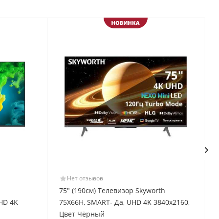
Нет отзывов
75" (190см) Телевизор Skyworth
HD 4K
75X66H, SMART- Да, UHD 4K 3840x2160,
Цвет Чёрный