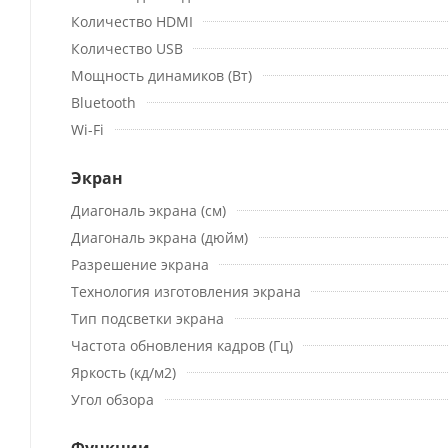
Количество HDMI
Количество USB
Мощность динамиков (Вт)
Bluetooth
Wi-Fi
Экран
Диагональ экрана (см)
Диагональ экрана (дюйм)
Разрешение экрана
Технология изготовления экрана
Тип подсветки экрана
Частота обновления кадров (Гц)
Яркость (кд/м2)
Угол обзора
Функции