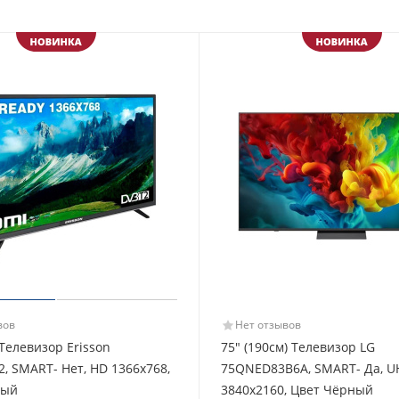
вов
Нет отзывов
 Телевизор Erisson
75" (190см) Телевизор LG
2, SMART- Нет, HD 1366x768,
75QNED83B6A, SMART- Да, U
ный
3840x2160, Цвет Чёрный