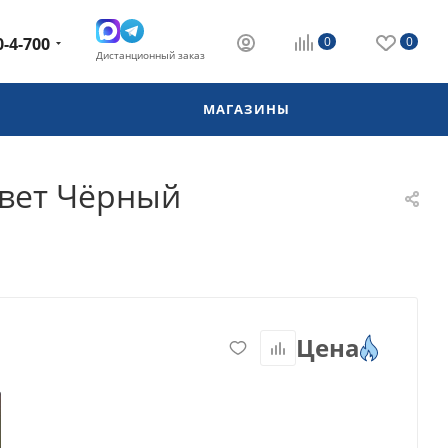
0-4-700
0
0
Дистанционный заказ
МАГАЗИНЫ
Цвет Чёрный
Цена