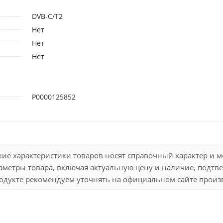
DVB-C/T2
Нет
Нет
Нет
Р0000125852
кие характеристики товаров носят справочный характер и 
метры товара, включая актуальную цену и наличие, подтве
дукте рекомендуем уточнять на официальном сайте произво