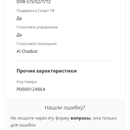
DVB-С/S/S2/T/T2
Поддержка Смарт ТВ
Да
Голосовое управление
Да
Голосовой помощник
AI Chatbot
Прочие характеристики
Код товара
Р0000124864
Нашли ошибку?
Не пишите через эту форму
вопросы
, она только
для ошибок