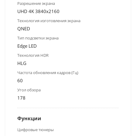
Разрешение экрана
UHD 4K 3840x2160
Технология изготовления экрана
QNED
Тип подсветки экрана
Edge LED
Технология HDR
HLG
Частота обновления кадров (Гц)
60
Угол обзора
178
Функции
Цифровые тюнеры