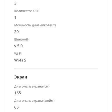
3
Количество USB
1
Мощность динамиков (Вт)
20
Bluetooth
v 5.0
Wi-Fi
Wi-Fi 5
Экран
Диагональ экрана (см)
165
Диагональ экрана (дюйм)
65