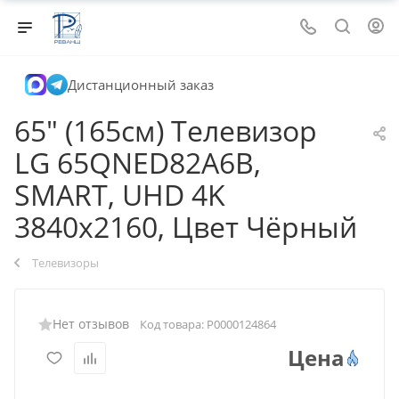
Дистанционный заказ
65" (165см) Телевизор
LG 65QNED82A6B,
SMART, UHD 4K
3840x2160, Цвет Чёрный
Телевизоры
Нет отзывов
Код товара:
Р0000124864
Цена