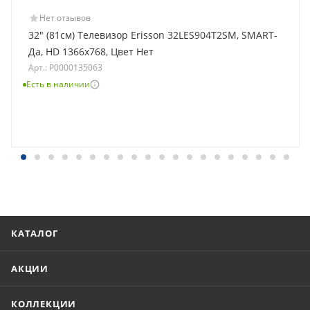
Нет отзывов
32" (81см) Телевизор Erisson 32LES904T2SM, SMART-
Да, HD 1366x768, Цвет Нет
Арт.: Р0000135063
Есть в наличии
КАТАЛОГ
АКЦИИ
КОЛЛЕКЦИИ