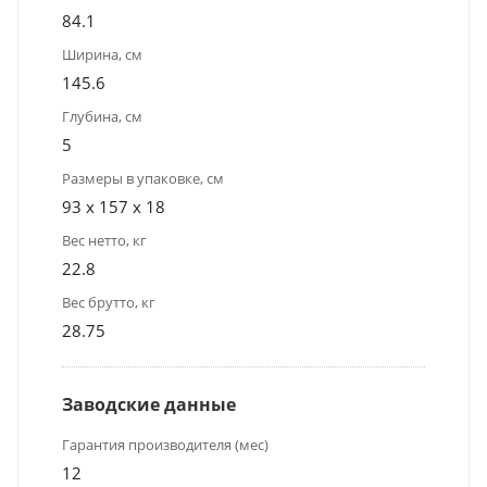
84.1
Ширина, см
145.6
Глубина, см
5
Размеры в упаковке, см
93 x 157 x 18
Вес нетто, кг
22.8
Вес брутто, кг
28.75
Заводские данные
Гарантия производителя (мес)
12