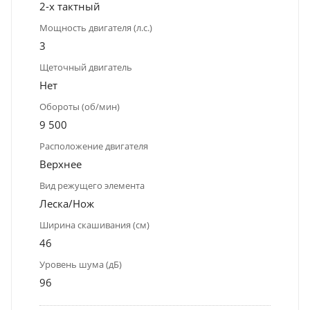
2-х тактный
Мощность двигателя (л.с.)
3
Щеточный двигатель
Нет
Обороты (об/мин)
9 500
Расположение двигателя
Верхнее
Вид режущего элемента
Леска/Нож
Ширина скашивания (см)
46
Уровень шума (дБ)
96