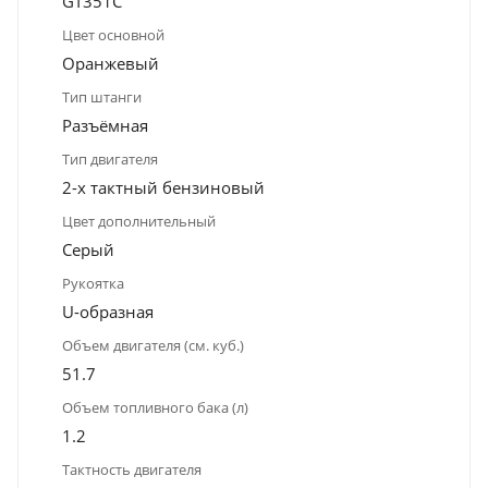
GT351C
Цвет основной
Оранжевый
Тип штанги
Разъёмная
Тип двигателя
2-х тактный бензиновый
Цвет дополнительный
Серый
Рукоятка
U-образная
Объем двигателя (см. куб.)
51.7
Объем топливного бака (л)
1.2
Тактность двигателя