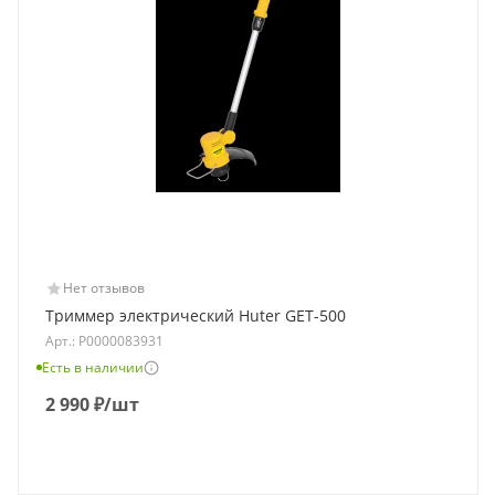
Нет отзывов
Триммер электрический Huter GET-500
Арт.: Р0000083931
Есть в наличии
2 990
₽
/шт