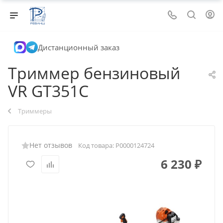
Дистанционный заказ
Триммер бензиновый
VR GT351C
Триммеры
Нет отзывов
Код товара:
Р0000124724
6 230
₽