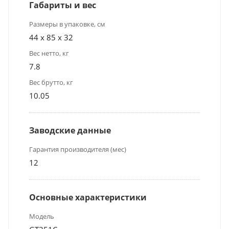
Габариты и вес
Размеры в упаковке, см
44 х 85 х 32
Вес нетто, кг
7.8
Вес брутто, кг
10.05
Заводские данные
Гарантия производителя (мес)
12
Основные характеристики
Модель