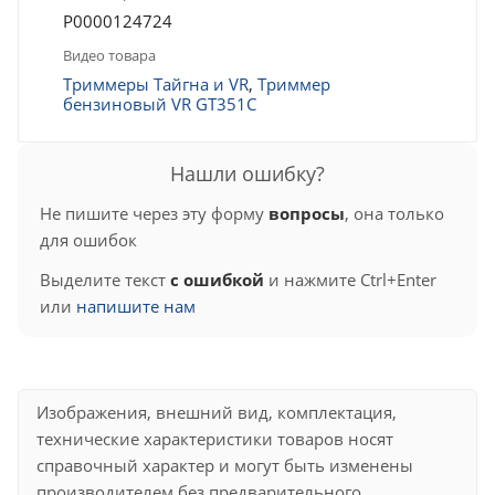
Р0000124724
Видео товара
Триммеры Тайгна и VR
,
Триммер
бензиновый VR GT351C
Нашли ошибку?
Не пишите через эту форму
вопросы
, она только
для ошибок
Выделите текст
с ошибкой
и нажмите Ctrl+Enter
или
напишите нам
Изображения, внешний вид, комплектация,
технические характеристики товаров носят
справочный характер и могут быть изменены
производителем без предварительного