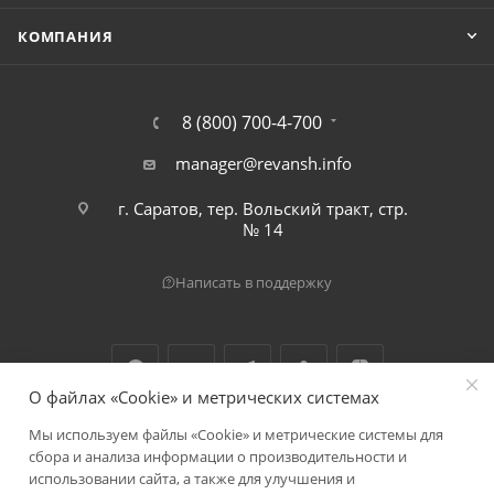
КОМПАНИЯ
8 (800) 700-4-700
manager@revansh.info
г. Саратов, тер. Вольский тракт, стр.
№ 14
Написать в поддержку
О файлах «Cookie» и метрических системах
Мы используем файлы «Cookie» и метрические системы для
2026 © ООО "Реванш"
сбора и анализа информации о производительности и
использовании сайта, а также для улучшения и