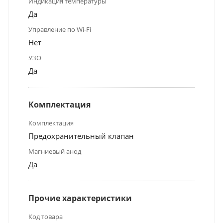
Индикация температуры
Да
Управление по Wi-Fi
Нет
УЗО
Да
Комплектация
Комплектация
Предохранительный клапан
Магниевый анод
Да
Прочие характеристики
Код товара