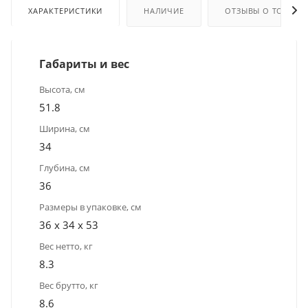
ХАРАКТЕРИСТИКИ
НАЛИЧИЕ
ОТЗЫВЫ О ТОВАРЕ
Габариты и вес
Высота, см
51.8
Ширина, см
34
Глубина, см
36
Размеры в упаковке, см
36 x 34 x 53
Вес нетто, кг
8.3
Вес брутто, кг
8.6