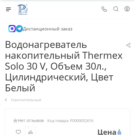
Дистанционный заказ
Водонагреватель
накопительный Thermex
Solo 30 V, Объем 30л.,
Цилиндрический, Цвет
Белый
Накопительные
Нет отзывов
Код товара:
Р0000052616
Цена