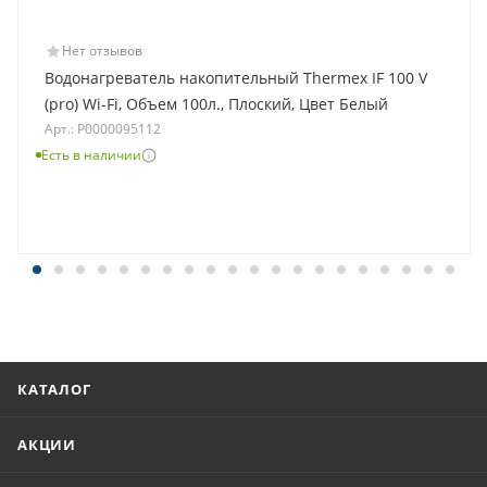
Нет отзывов
Водонагреватель накопительный Thermex IF 100 V
(pro) Wi-Fi, Объем 100л., Плоский, Цвет Белый
Арт.: Р0000095112
Есть в наличии
КАТАЛОГ
АКЦИИ