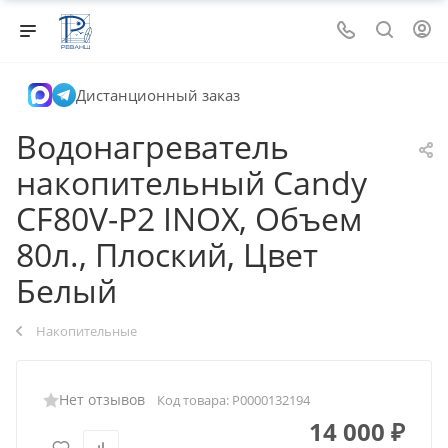
Дистанционный заказ
Водонагреватель
накопительный Candy
CF80V-P2 INOX, Объем
80л., Плоский, Цвет
Белый
Накопительные
Нет отзывов
Код товара:
Р0000132194
14 000
₽