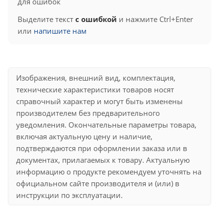
для ошибок
Выделите текст
с ошибкой
и нажмите Ctrl+Enter
или
напишите нам
Изображения, внешний вид, комплектация,
технические характеристики товаров носят
справочный характер и могут быть изменены
производителем без предварительного
уведомления. Окончательные параметры товара,
включая актуальную цену и наличие,
подтверждаются при оформлении заказа или в
документах, прилагаемых к товару. Актуальную
информацию о продукте рекомендуем уточнять на
официальном сайте производителя и (или) в
инструкции по эксплуатации.