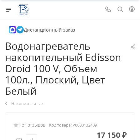
Дистанционный заказ
Водонагреватель
накопительный Edisson
Droid 100 V, Объем
100л., Плоский, Цвет
Белый
Накопительные
Нет отзывов
Код товара:
Р0000132409
17 150
₽