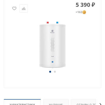
5 390
₽
+162
ХАРАКТЕРИСТИКИ
НАЛИЧИЕ
ОТЗЫВЫ О ТОВАРЕ