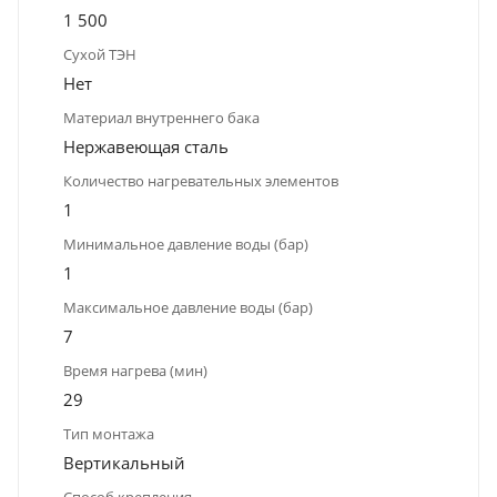
1 500
Сухой ТЭН
Нет
Материал внутреннего бака
Нержавеющая сталь
Количество нагревательных элементов
1
Минимальное давление воды (бар)
1
Максимальное давление воды (бар)
7
Время нагрева (мин)
29
Тип монтажа
Вертикальный
Способ крепления