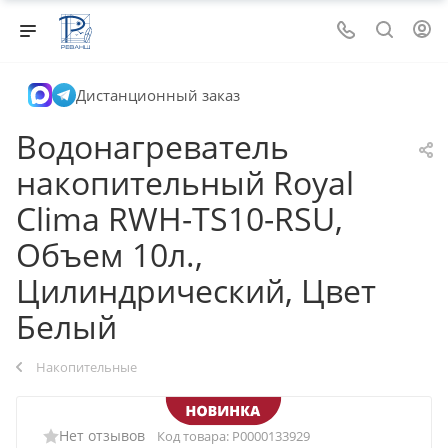
Дистанционный заказ
Водонагреватель
накопительный Royal
Clima RWH-TS10-RSU,
Объем 10л.,
Цилиндрический, Цвет
Белый
Накопительные
Нет отзывов
Код товара:
Р0000133929