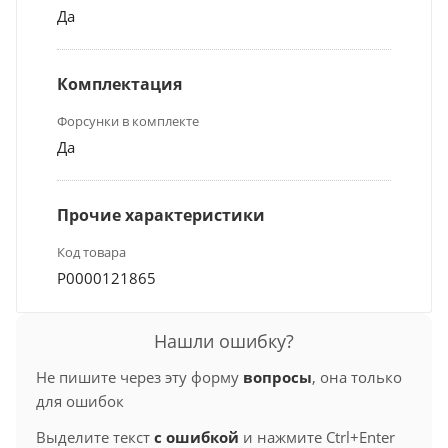
Да
Комплектация
Форсунки в комплекте
Да
Прочие характеристики
Код товара
Р0000121865
Нашли ошибку?
Не пишите через эту форму
вопросы
, она только
для ошибок
Выделите текст
с ошибкой
и нажмите Ctrl+Enter