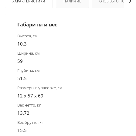
ХАРАКТЕРИСТИКИ
НАЛИЧИЕ
ОТЗЫВЫ О ТОВАРЕ
Габариты и вес
Высота, см
10.3
Ширина, см
59
Глубина, см
51.5
Размеры в упаковке, см
12 x 57 x 69
Вес нетто, кг
13.72
Вес брутто, кг
15.5