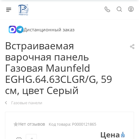
Дистанционный заказ
Встраиваемая
варочная панель
Газовая Maunfeld
EGHG.64.63CLGR/G, 59
см, цвет Серый
Газовые панели
Нет отзывов
Код товара:
Р0000121865
Цена