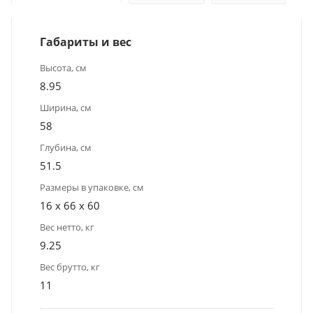
Габариты и вес
Высота, см
8.95
Ширина, см
58
Глубина, см
51.5
Размеры в упаковке, см
16 x 66 x 60
Вес нетто, кг
9.25
Вес брутто, кг
11