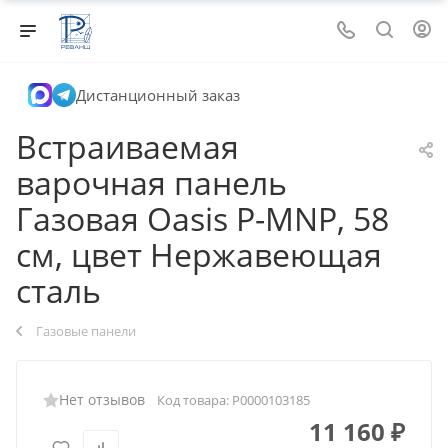
Дистанционный заказ
Встраиваемая
варочная панель
Газовая Oasis P-MNP, 58
см, цвет Нержавеющая
сталь
Газовые панели
Нет отзывов
Код товара:
Р0000103185
11 160
₽