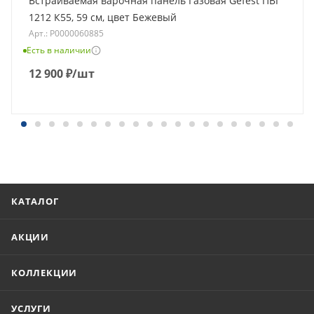
Встраиваемая варочная панель Газовая Gefest ПВГ
1212 К55, 59 см, цвет Бежевый
Арт.: Р0000060885
Есть в наличии
12 900
₽
/шт
КАТАЛОГ
АКЦИИ
КОЛЛЕКЦИИ
УСЛУГИ