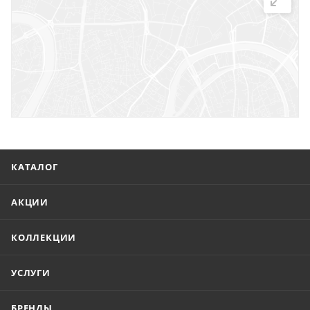
г. Саратов, ул. Троицкая, 7
г. Саратов, пл. имени Г.К. Орджоникидзе, 1
г. Энгельс, ул. Горького, 54
КАТАЛОГ
АКЦИИ
КОЛЛЕКЦИИ
УСЛУГИ
БРЕНДЫ