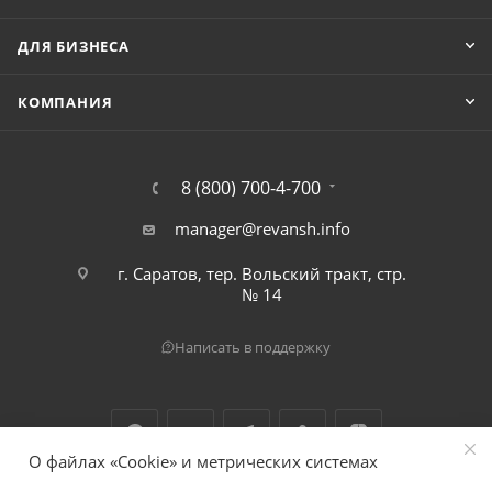
ДЛЯ БИЗНЕСА
КОМПАНИЯ
8 (800) 700-4-700
manager@revansh.info
г. Саратов, тер. Вольский тракт, стр.
№ 14
Написать в поддержку
О файлах «Cookie» и метрических системах