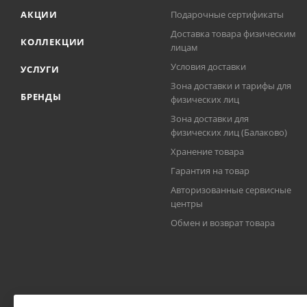
АКЦИИ
Подарочные сертификаты
Доставка товара физическим
КОЛЛЕКЦИИ
лицам
Условия доставки
УСЛУГИ
Зона доставки и тарифы для
БРЕНДЫ
физических лиц
Зона доставки для
физических лиц (Балаково)
Хранение товара
Гарантия на товар
Авторизованные сервисные
центры
Обмен и возврат товара