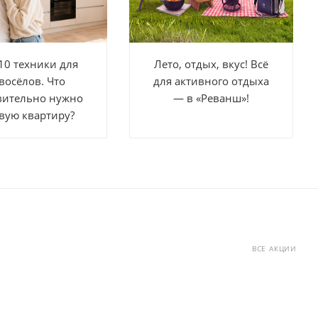
10 техники для
Лето, отдых, вкус! Всё
восёлов. Что
для активного отдыха
вительно нужно
— в «Реванш»!
вую квартиру?
ВСЕ АКЦИИ