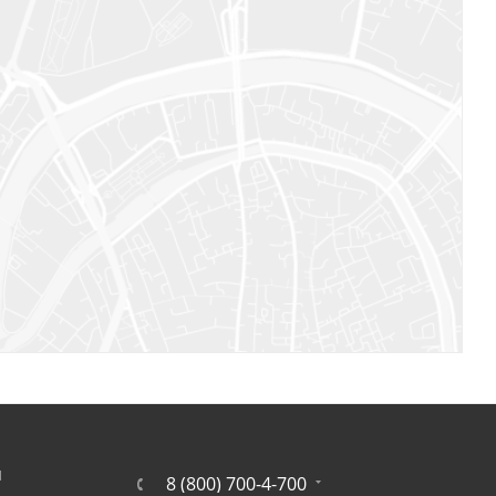
Я
8 (800) 700-4-700