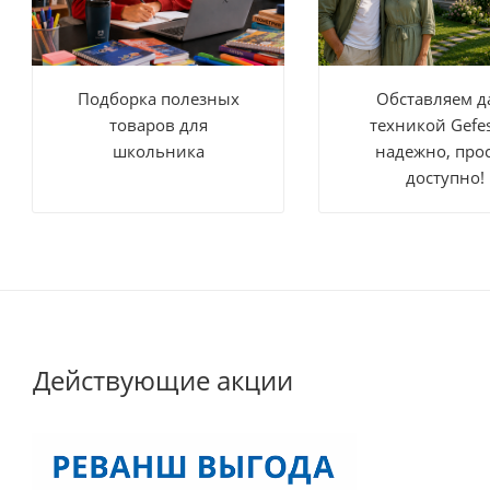
Подборка полезных
Обставляем д
товаров для
техникой Gefe
школьника
надежно, прос
доступно!
Действующие акции