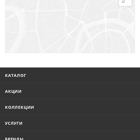
г. Саратов, ул. Троицкая, 7
г. Саратов, пл. имени Г.К. Орджоникидзе, 1
г. Энгельс, ул. Горького, 54
КАТАЛОГ
АКЦИИ
КОЛЛЕКЦИИ
УСЛУГИ
БРЕНДЫ