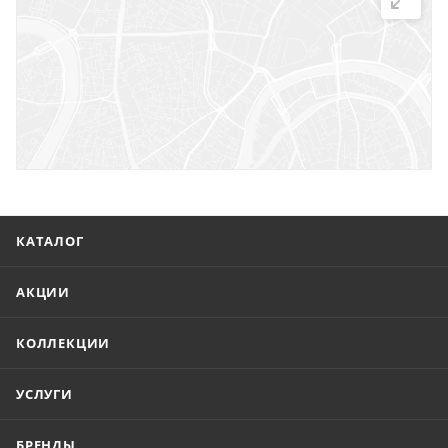
г. Саратов, ул. Троицкая, 7
г. Саратов, пл. имени Г.К. Орджоникидзе, 1
г. Энгельс, ул. Горького, 54
КАТАЛОГ
АКЦИИ
КОЛЛЕКЦИИ
УСЛУГИ
БРЕНДЫ