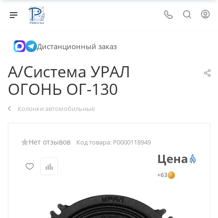
Дистанционный заказ
A/Система УРАЛ
ОГОНЬ ОГ-130
Колонки автомобильные
Нет отзывов
Код товара:
Р0000118949
Цена
+63