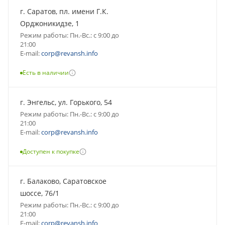
г. Саратов, пл. имени Г.К.
Орджоникидзе, 1
Режим работы: Пн.-Вс.: с 9:00 до
21:00
E-mail:
corp@revansh.info
Есть в наличии
г. Энгельс, ул. Горького, 54
Режим работы: Пн.-Вс.: с 9:00 до
21:00
E-mail:
corp@revansh.info
Доступен к покупке
г. Балаково, Саратовское
шоссе, 76/1
Режим работы: Пн.-Вс.: с 9:00 до
21:00
E-mail:
corp@revansh.info