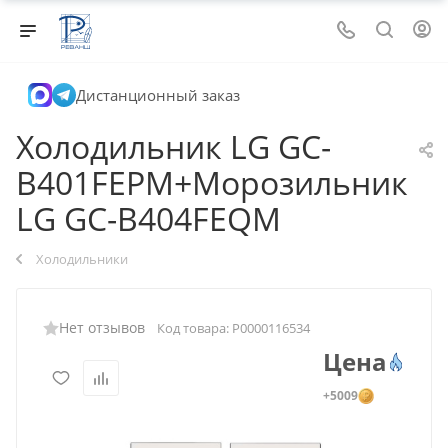
Дистанционный заказ
Холодильник LG GC-
B401FEPM+Морозильник
LG GC-B404FEQM
Холодильники
Нет отзывов
Код товара:
Р0000116534
Цена
+5009