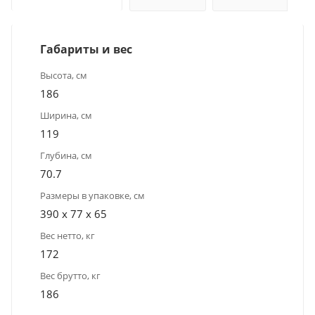
Габариты и вес
Высота, см
186
Ширина, см
119
Глубина, см
70.7
Размеры в упаковке, см
390 x 77 x 65
Вес нетто, кг
172
Вес брутто, кг
186