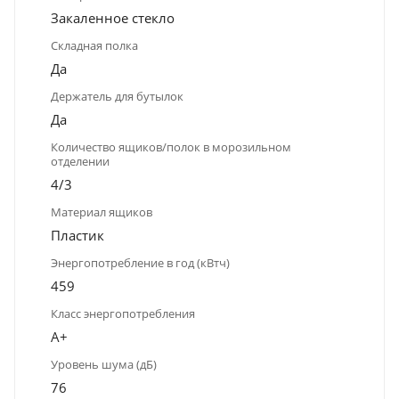
Закаленное стекло
Складная полка
Да
Держатель для бутылок
Да
Количество ящиков/полок в морозильном
отделении
4/3
Материал ящиков
Пластик
Энергопотребление в год (кВтч)
459
Класс энергопотребления
A+
Уровень шума (дБ)
76