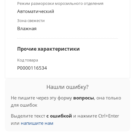
Режим разморозки морозильного отделения
Автоматический
Зона свежести
Влажная
Прочие характеристики
Код товара
Р0000116534
Нашли ошибку?
Не пишите через эту форму
вопросы
, она только
для ошибок
Выделите текст
с ошибкой
и нажмите Ctrl+Enter
или
напишите нам