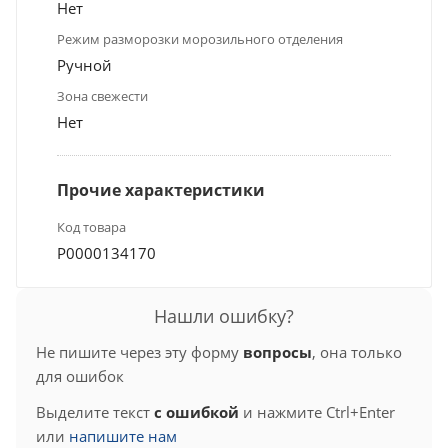
Нет
Режим разморозки морозильного отделения
Ручной
Зона свежести
Нет
Прочие характеристики
Код товара
Р0000134170
Нашли ошибку?
Не пишите через эту форму
вопросы
, она только
для ошибок
Выделите текст
с ошибкой
и нажмите Ctrl+Enter
или
напишите нам