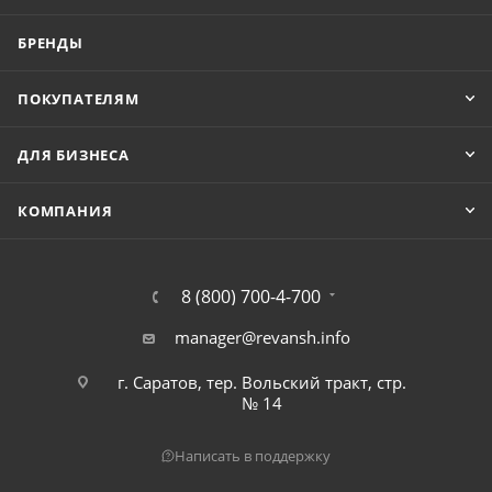
БРЕНДЫ
ПОКУПАТЕЛЯМ
ДЛЯ БИЗНЕСА
КОМПАНИЯ
8 (800) 700-4-700
manager@revansh.info
г. Саратов, тер. Вольский тракт, стр.
№ 14
Написать в поддержку