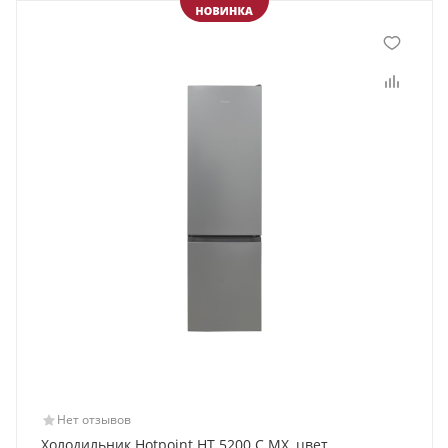
Нет отзывов
Холодильник Hotpoint HT 5200 C MX, цвет