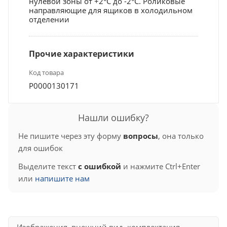
нулевой зоны от +2°C до -2°C. Роликовые
направляющие для ящиков в холодильном
отделении
Прочие характеристики
Код товара
Р0000130171
Нашли ошибку?
Не пишите через эту форму
вопросы
, она только
для ошибок
Выделите текст
с ошибкой
и нажмите Ctrl+Enter
или
напишите нам