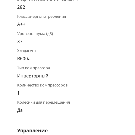
282
Класс энергопотребления
A++
Уровень шума (дБ)
37
Хладагент
R600a
Тип компрессора
Инверторный
Количество компрессоров
1
Колесики для перемещения
Да
Управление