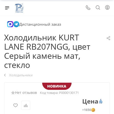
Дистанционный заказ
Холодильник KURT
LANE RB207NGG, цвет
Серый камень мат,
стекло
Холодильники
Нет отзывов
Код товара:
Р0000130171
Цена
+1656