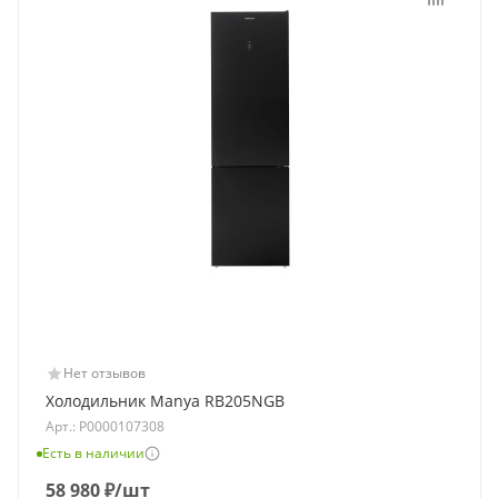
Нет отзывов
Холодильник Manya RB205NGB
Арт.: Р0000107308
Есть в наличии
58 980
₽
/шт