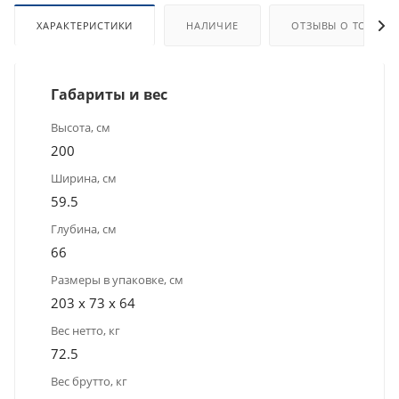
ХАРАКТЕРИСТИКИ
НАЛИЧИЕ
ОТЗЫВЫ О ТОВАРЕ
Габариты и вес
Высота, см
200
Ширина, см
59.5
Глубина, см
66
Размеры в упаковке, см
203 х 73 х 64
Вес нетто, кг
72.5
Вес брутто, кг