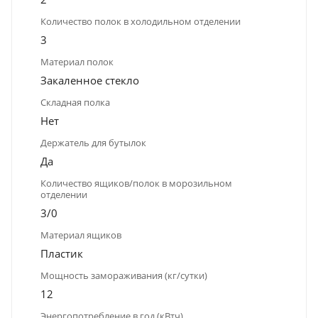
Количество полок в холодильном отделении
3
Материал полок
Закаленное стекло
Складная полка
Нет
Держатель для бутылок
Да
Количество ящиков/полок в морозильном
отделении
3/0
Материал ящиков
Пластик
Мощность замораживания (кг/сутки)
12
Энергопотребление в год (кВтч)